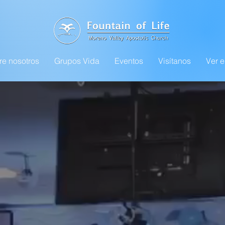
re nosotros
Grupos Vida
Eventos
Visítanos
Ver e