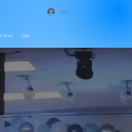
Iniciar sesión
n Vivo
Dar