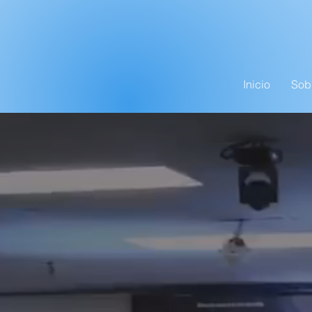
Inicio
Sob