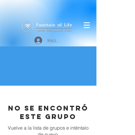
Iniciar sesión
No se encontró
este grupo
Vuelve a la lista de grupos e inténtalo
de nuevo.