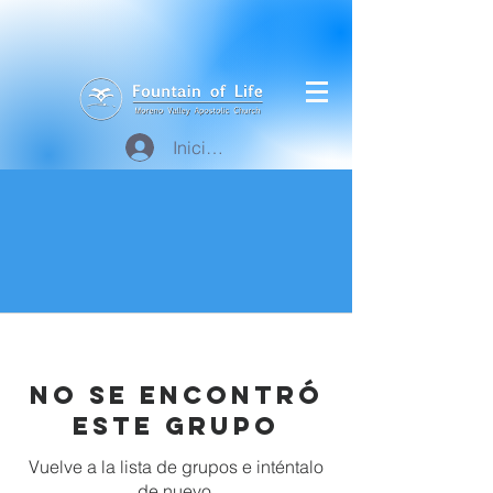
Iniciar sesión
No se encontró
este grupo
Vuelve a la lista de grupos e inténtalo
de nuevo.