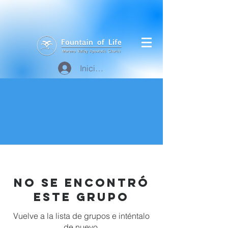
Iniciar sesión
No se encontró
este grupo
Vuelve a la lista de grupos e inténtalo
de nuevo.