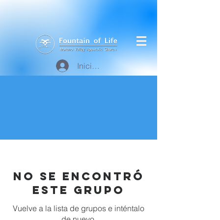
Iniciar sesión
No se encontró
este grupo
Vuelve a la lista de grupos e inténtalo
de nuevo.