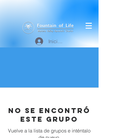
Iniciar sesión
No se encontró
este grupo
Vuelve a la lista de grupos e inténtalo
de nuevo.