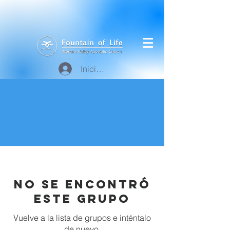
Iniciar sesión
No se encontró
este grupo
Vuelve a la lista de grupos e inténtalo
de nuevo.