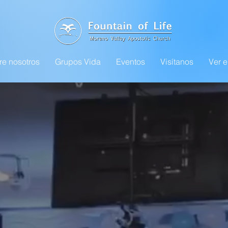
re nosotros
Grupos Vida
Eventos
Visítanos
Ver e