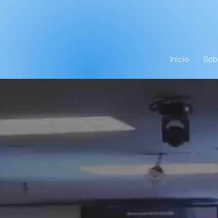
Inicio
Sob