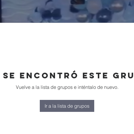
 se encontró este gr
Vuelve a la lista de grupos e inténtalo de nuevo.
Ir a la lista de grupos