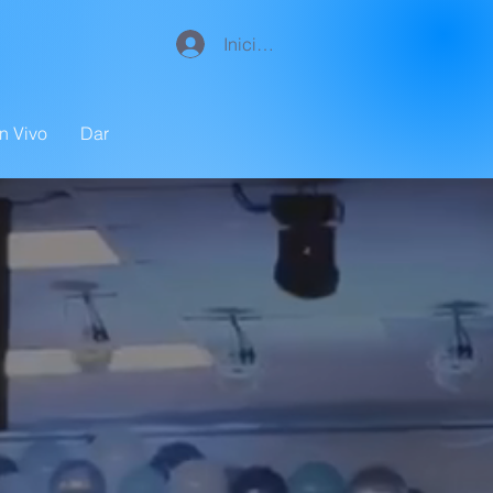
Iniciar sesión
n Vivo
Dar