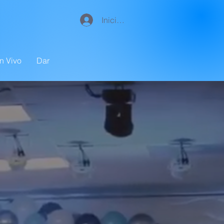
Iniciar sesión
n Vivo
Dar