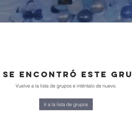
 se encontró este gr
Vuelve a la lista de grupos e inténtalo de nuevo.
Ir a la lista de grupos