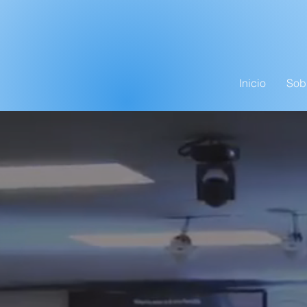
Inicio
Sob