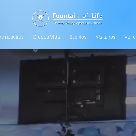
re nosotros
Grupos Vida
Eventos
Visítanos
Ver e