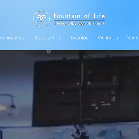
re nosotros
Grupos Vida
Eventos
Visítanos
Ver e