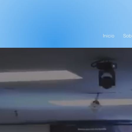
Inicio
Sob