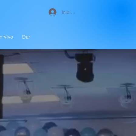
Iniciar sesión
n Vivo
Dar