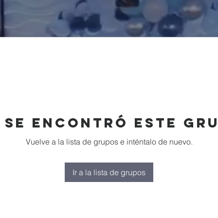
 se encontró este gr
Vuelve a la lista de grupos e inténtalo de nuevo.
Ir a la lista de grupos