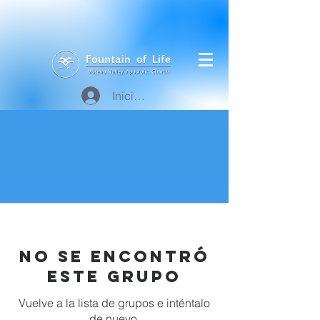
Iniciar sesión
No se encontró
este grupo
Vuelve a la lista de grupos e inténtalo
de nuevo.