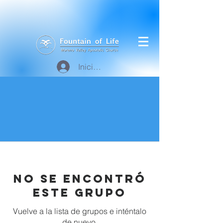
Iniciar sesión
No se encontró
este grupo
Vuelve a la lista de grupos e inténtalo
de nuevo.