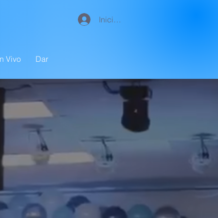
Iniciar sesión
n Vivo
Dar