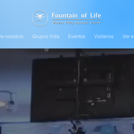
re nosotros
Grupos Vida
Eventos
Visítanos
Ver e