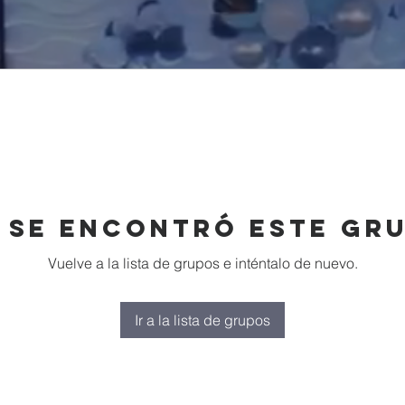
 se encontró este gr
Vuelve a la lista de grupos e inténtalo de nuevo.
Ir a la lista de grupos