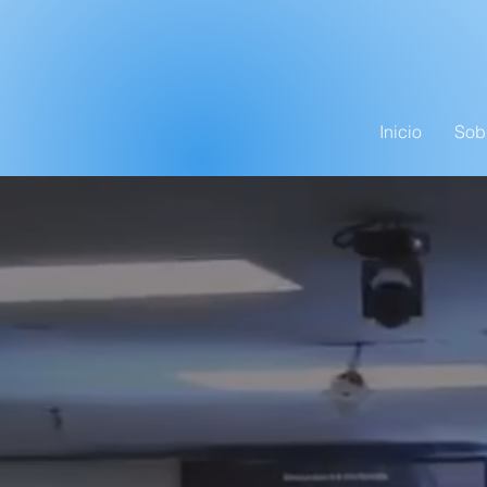
Inicio
Sob