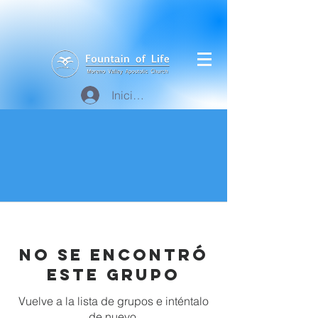
Iniciar sesión
No se encontró
este grupo
Vuelve a la lista de grupos e inténtalo
de nuevo.