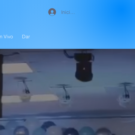
Iniciar sesión
n Vivo
Dar