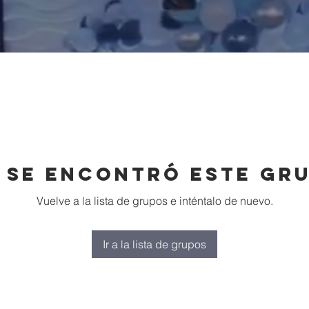
 se encontró este gr
Vuelve a la lista de grupos e inténtalo de nuevo.
Ir a la lista de grupos