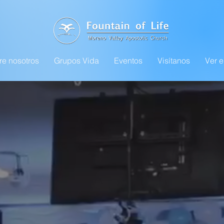
re nosotros
Grupos Vida
Eventos
Visítanos
Ver e