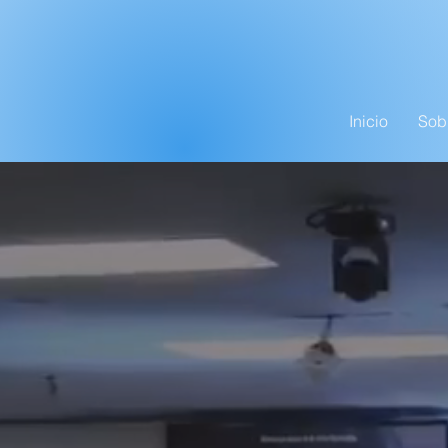
Inicio
Sob