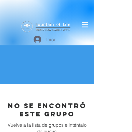
Iniciar sesión
No se encontró
este grupo
Vuelve a la lista de grupos e inténtalo
de nuevo.