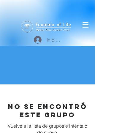
Iniciar sesión
No se encontró
este grupo
Vuelve a la lista de grupos e inténtalo
de nuevo.