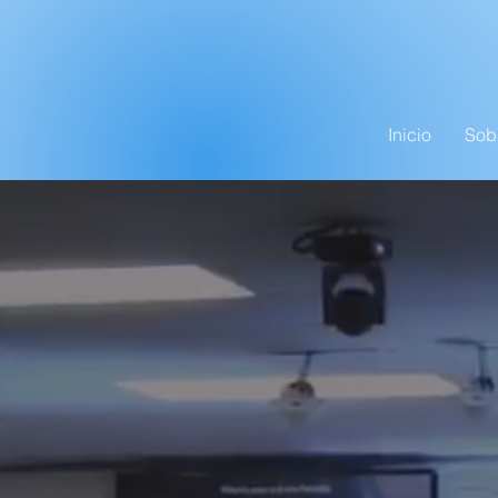
Inicio
Sob