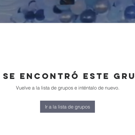
 se encontró este gr
Vuelve a la lista de grupos e inténtalo de nuevo.
Ir a la lista de grupos