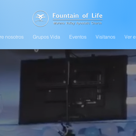
re nosotros
Grupos Vida
Eventos
Visítanos
Ver e