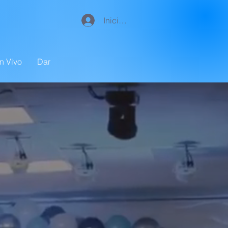
Iniciar sesión
n Vivo
Dar