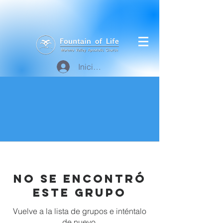
Iniciar sesión
No se encontró
este grupo
Vuelve a la lista de grupos e inténtalo
de nuevo.