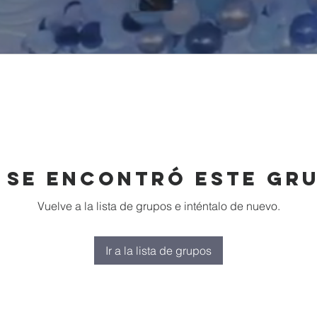
 se encontró este gr
Vuelve a la lista de grupos e inténtalo de nuevo.
Ir a la lista de grupos