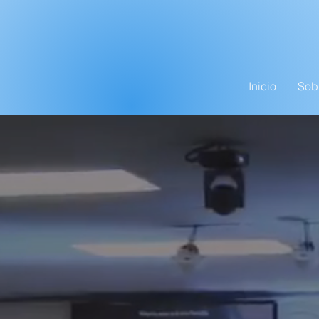
Inicio
Sob