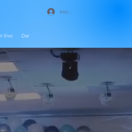
Iniciar sesión
n Vivo
Dar