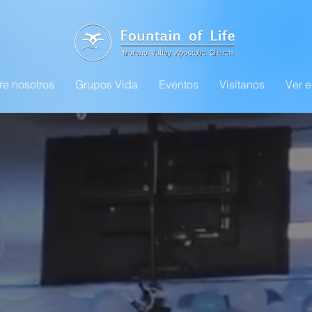
re nosotros
Grupos Vida
Eventos
Visítanos
Ver e