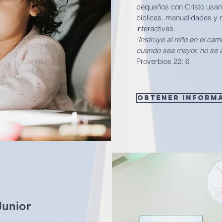
pequeños con Cristo usan
bíblicas, manualidades y
interactivas.
"Instruye al niño en el ca
cuando sea mayor, no se a
Proverbios 22: 6
Obtener inform
unior