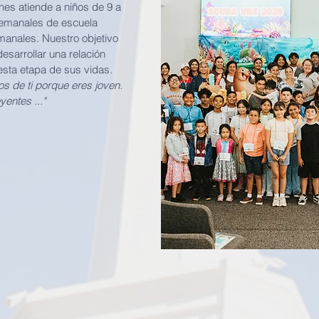
es atiende a niños de 9 a
semanales de escuela
manales. Nuestro objetivo
esarrollar una relación
esta etapa de sus vidas.
s de ti porque eres joven.
entes ..."