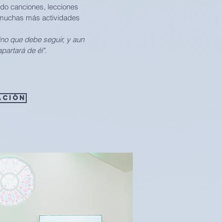
do canciones, lecciones
 muchas más actividades
mino que debe seguir, y aun
partará de él".
ación