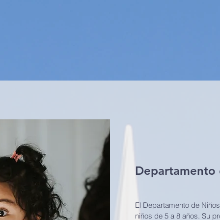
Departamento 
El Departamento de Niños 
niños de 5 a 8 años. Su p