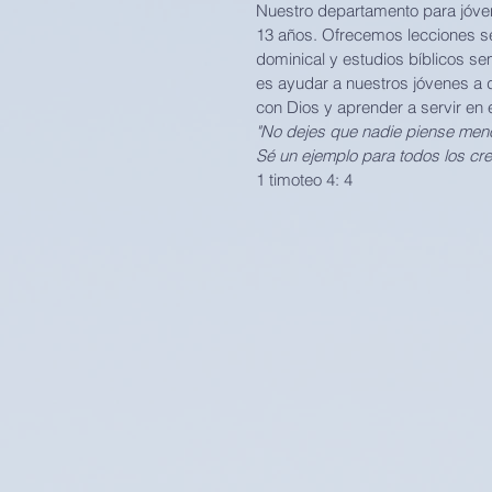
Nuestro departamento para jóven
13 años. Ofrecemos lecciones 
dominical y estudios bíblicos se
es ayudar a nuestros jóvenes a d
con Dios y aprender a servir en 
"No dejes que nadie piense meno
Sé un ejemplo para todos los crey
1 timoteo 4: 4