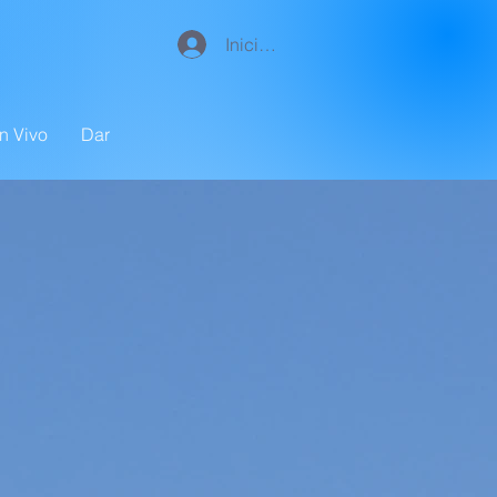
Iniciar sesión
n Vivo
Dar