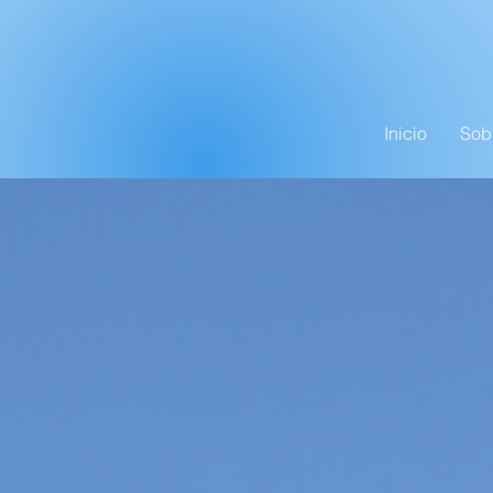
Inicio
Sob