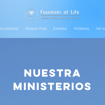
re nosotros
Grupos Vida
Eventos
Visítanos
Ver e
NUESTRA
MINISTERIOS